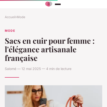
Accueil
›
Mode
MODE
Sacs en cuir pour femme :
l'élégance artisanale
française
Salomé — 12 mai 2025 — 4 min de lecture