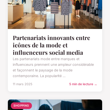
Partenariats innovants entre
icônes de la mode et
influenceurs social media
Les partenariats mode entre marques et
influenceurs prennent une ampleur considérable
et façonnent le paysage de la mode
contemporaine. La popularité ...
11 mars 2025
5 min de lecture →
SHOPPING