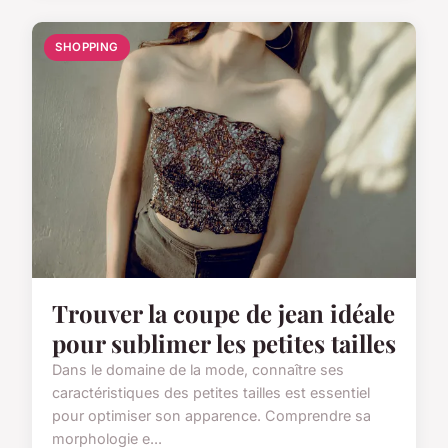
SHOPPING
Trouver la coupe de jean idéale
pour sublimer les petites tailles
Dans le domaine de la mode, connaître ses
caractéristiques des petites tailles est essentiel
pour optimiser son apparence. Comprendre sa
morphologie e...