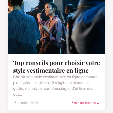
Top conseils pour choisir votre
style vestimentaire en ligne
Choisir son style vestimentaire en ligne demande
plus qu'un simple clic. Il s'agit d'explorer ses
goûts, d'analyser son dressing et d'utiliser des
out...
16 octobre 2025
7 min de lecture →