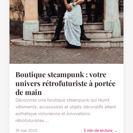
Boutique steampunk : votre
univers rétrofuturiste à portée
de main
Découvrez une boutique steampunk qui réunit
vêtements, accessoires et objets décoratifs alliant
esthétique victorienne et innovations
rétrofuturistes....
19 mai 2025
5 min de lecture →