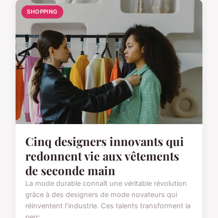
SHOPPING
Cinq designers innovants qui
redonnent vie aux vêtements
de seconde main
La mode durable connaît une véritable révolution
grâce à des designers de mode novateurs qui
réinventent l'industrie. Ces talents transforment la
perc...