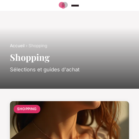
Accueil
› Shopping
Shopping
Sélections et guides d'achat
SHOPPING