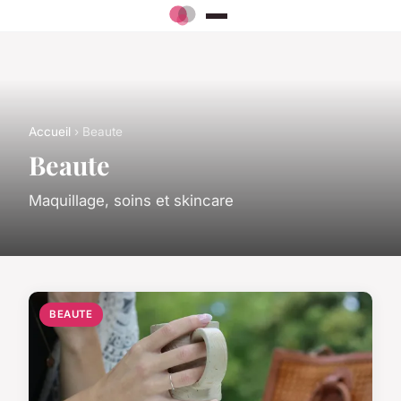
Accueil
› Beaute
Beaute
Maquillage, soins et skincare
BEAUTE