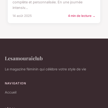
complète et personnalisée. En une journée
intensiv...
14 août 2025
4 min de lecture →
Lesamouraiclub
Le magazine féminin qui célèbre votre style de vie
NAVIGATION
Accueil