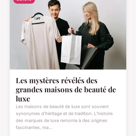
Les mystères révélés des
grandes maisons de beauté de
luxe
Les maisons de beauté de luxe sont souvent
synonymes d'héritage et de tradition. L'histoire
des marques de luxe remonte à des origines
fascinantes, ma...