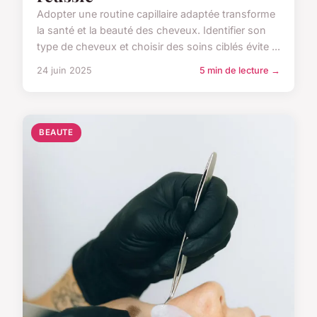
Adopter une routine capillaire adaptée transforme
la santé et la beauté des cheveux. Identifier son
type de cheveux et choisir des soins ciblés évite ...
24 juin 2025
5 min de lecture →
BEAUTE