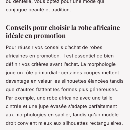
ou dentelle, vous optez pour une mode qui
conjugue beauté et tradition.
Conseils pour choisir la robe africaine
idéale en promotion
Pour réussir vos conseils d’achat de robes
africaines en promotion, il est essentiel de bien
définir vos critères avant l’achat. La morphologie
joue un rôle primordial : certaines coupes mettent
davantage en valeur les silhouettes élancées tandis
que d'autres flattent les formes plus généreuses.
Par exemple, une robe africaine avec une taille
cintrée et une jupe évasée s’adapte parfaitement
aux morphologies en sablier, tandis qu’un modèle
droit convient mieux aux silhouettes rectangulaires.