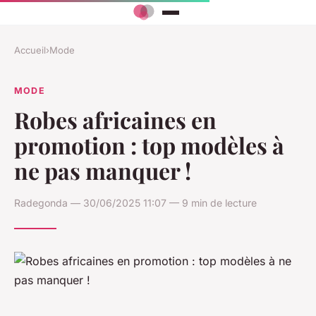
Accueil
›
Mode
MODE
Robes africaines en
promotion : top modèles à
ne pas manquer !
Radegonda — 30/06/2025 11:07 — 9 min de lecture