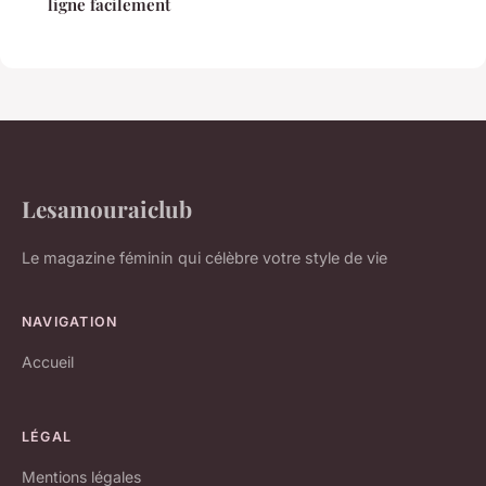
ligne facilement
Lesamouraiclub
Le magazine féminin qui célèbre votre style de vie
NAVIGATION
Accueil
LÉGAL
Mentions légales