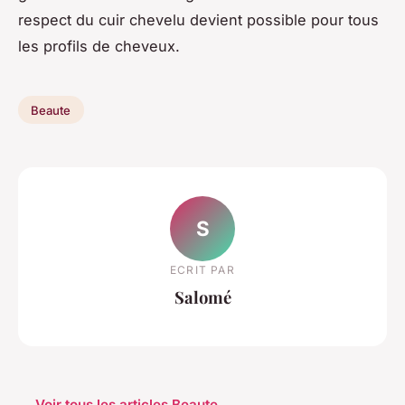
respect du cuir chevelu devient possible pour tous
les profils de cheveux.
Beaute
S
ECRIT PAR
Salomé
← Voir tous les articles Beaute