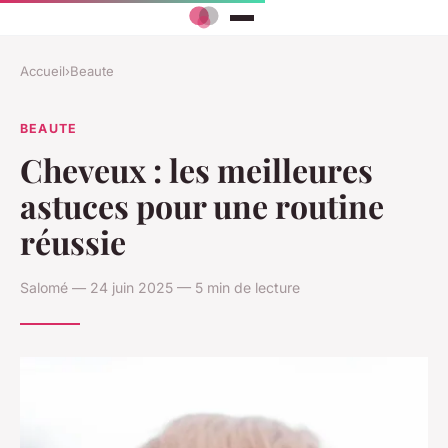
Accueil
›
Beaute
BEAUTE
Cheveux : les meilleures
astuces pour une routine
réussie
Salomé — 24 juin 2025 — 5 min de lecture