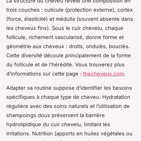
La structure du cheveu révèle une composition en
trois couches : cuticule (protection externe), cortex
(force, élasticité) et médulla (souvent absente dans
les cheveux fins). Sous le cuir chevelu, chaque
follicule, richement vascularisé, donne forme et
géométrie aux cheveux : droits, ondulés, bouclés.
Cette diversité découle principalement de la forme
du follicule et de l’hérédité. Vous trouverez plus
d’informations sur cette page :
thecheveux.com
.
Adapter sa routine suppose d’identifier les besoins
spécifiques à chaque type de cheveu. Hydratation
régulière avec des soins naturels et l’utilisation de
shampoings doux préservent la barrière
hydrolipidique du cuir chevelu, limitant les
irritations. Nutrition (apports en huiles végétales ou