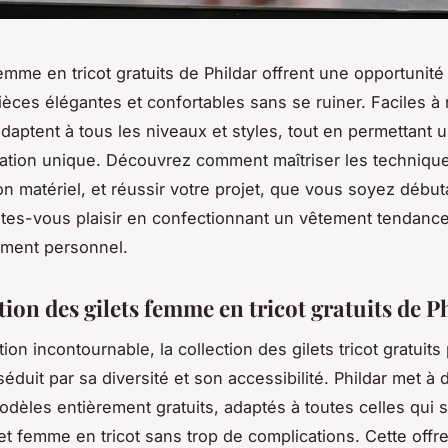
femme en tricot gratuits de Phildar offrent une opportunité
ièces élégantes et confortables sans se ruiner. Faciles à r
daptent à tous les niveaux et styles, tout en permettant 
ation unique. Découvrez comment maîtriser les techniqu
bon matériel, et réussir votre projet, que vous soyez débu
ites-vous plaisir en confectionnant un vêtement tendance
ément personnel.
ion des gilets femme en tricot gratuits de P
tion incontournable, la collection des gilets tricot gratuit
séduit par sa diversité et son accessibilité. Phildar met à 
odèles entièrement gratuits, adaptés à toutes celles qui 
et femme en tricot sans trop de complications. Cette offre