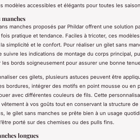
s modèles accessibles et élégants pour toutes les saison
s manches
sans manches proposés par Phildar offrent une solution pa
 fois pratique et tendance. Faciles à tricoter, ces modèle
 la simplicité et le confort. Pour réaliser un gilet sans man
e suivre les indications de montage du corps principal, pu
r les bords soigneusement pour assurer une bonne tenue
naliser ces gilets, plusieurs astuces peuvent être appliqu
des bordures, intégrer des motifs en point mousse ou en p
ouer avec différentes couleurs de fils. Cette personnalis
e vêtement à vos goûts tout en conservant la structure de
lus, le gilet sans manches se prête bien à un usage quotid
d’être porté sur des chemises ou des pulls fins.
anches longues