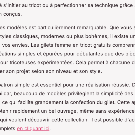
 s'initier au tricot ou à perfectionner sa technique grâce
n conçus.
des modèles est particulièrement remarquable. Que vous
tyles classiques, modernes ou plus bohèmes, il existe u
 vos envies. Les gilets femme en tricot gratuits compren
éations simples et épurées pour débutantes que des piè
our tricoteuses expérimentées. Cela permet à chacune 
er son projet selon son niveau et son style.
patron simple est essentiel pour une réalisation réussie. 
hildar, beaucoup de modèles privilégient la simplicité des 
 ce qui facilite grandement la confection du gilet. Cette 
btenir rapidement un bel ouvrage, même sans expérience
qui veulent découvrir cette collection, il est possible d'a
omplets
en cliquant ici
.