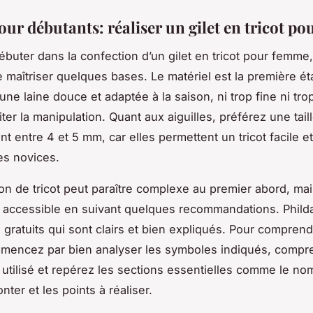
our débutants: réaliser un gilet en tricot p
buter dans la confection d’un gilet en tricot pour femme, 
e maîtriser quelques bases. Le matériel est la première ét
une laine douce et adaptée à la saison, ni trop fine ni tro
liter la manipulation. Quant aux aiguilles, préférez une ta
 entre 4 et 5 mm, car elles permettent un tricot facile et
les novices.
ron de tricot peut paraître complexe au premier abord, mai
e accessible en suivant quelques recommandations. Phild
 gratuits qui sont clairs et bien expliqués. Pour compren
mencez par bien analyser les symboles indiqués, compr
 utilisé et repérez les sections essentielles comme le n
nter et les points à réaliser.