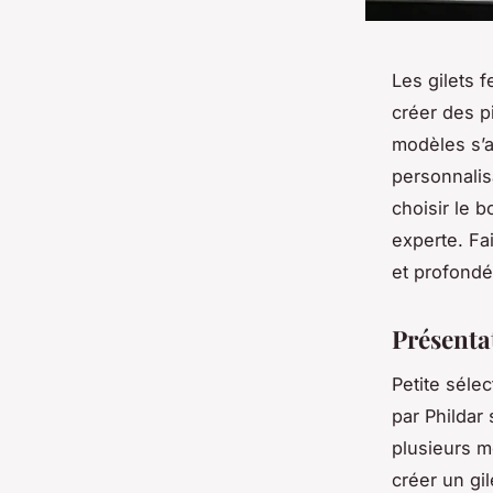
Les gilets 
créer des p
modèles s’a
personnalis
choisir le 
experte. Fa
et profond
Présentat
Petite sélec
par Phildar 
plusieurs m
créer un gil