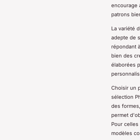
encourage à
patrons bie
La variété 
adepte de s
répondant à
bien des cr
élaborées p
personnalis
Choisir un 
sélection P
des formes,
permet d'o
Pour celles 
modèles c