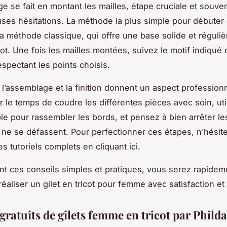
e se fait en montant les mailles, étape cruciale et souve
es hésitations. La méthode la plus simple pour débuter 
a méthode classique, qui offre une base solide et réguliè
cot. Une fois les mailles montées, suivez le motif indiqué 
espectant les points choisis.
 l’assemblage et la finition donnent un aspect professionn
ez le temps de coudre les différentes pièces avec soin, uti
ble pour rassembler les bords, et pensez à bien arrêter les
ls ne se défassent. Pour perfectionner ces étapes, n’hésit
s tutoriels complets en cliquant ici.
nt ces conseils simples et pratiques, vous serez rapidem
aliser un gilet en tricot pour femme avec satisfaction et p
gratuits de gilets femme en tricot par Philda