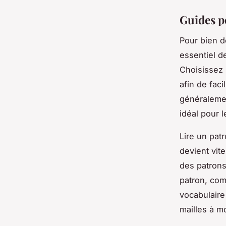
Guides p
Pour bien dé
essentiel d
Choisissez 
afin de faci
généralement
idéal pour 
Lire un pat
devient vit
des patrons
patron, com
vocabulaire
mailles à mo